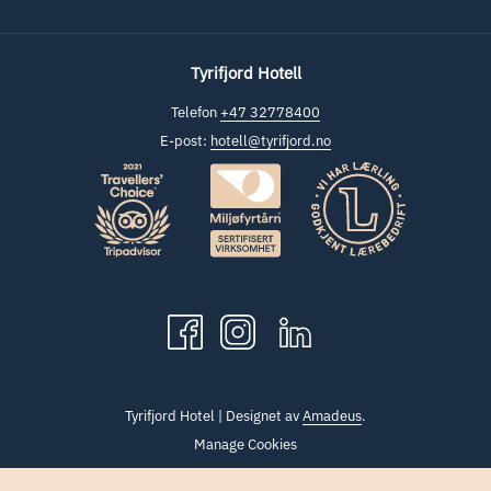
Tyrifjord Hotell
Telefon
+47 32778400
E-post:
hotell@tyrifjord.no
Tyrifjord Hotel | Designet av
Amadeus
.
Manage Cookies