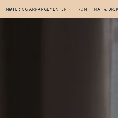
MØTER OG ARRANGEMENTER
ROM
MAT & DRI