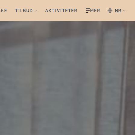
KKE
TILBUD
AKTIVITETER
MER
NB