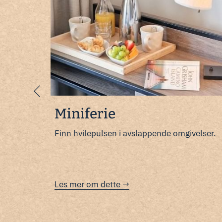
Forrige
Miniferie
u.
Finn hvilepulsen i avslappende omgivelser.
Les mer om dette