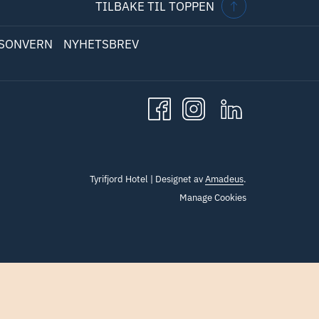
TILBAKE TIL TOPPEN
RSONVERN
NYHETSBREV
Tyrifjord Hotel | Designet av
Amadeus
.
Manage Cookies