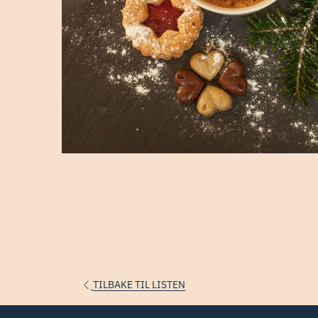
ÅPNES
TILBAKE TIL LISTEN
I