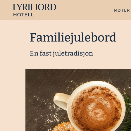
MØTER
Familiejulebord
En fast juletradisjon