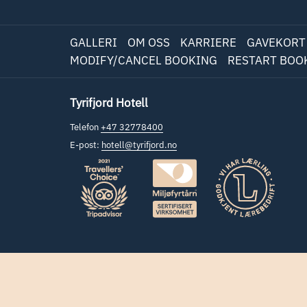
EN
NY
FANE
GALLERI
OM OSS
KARRIERE
GAVEKORT
MODIFY/CANCEL BOOKING
RESTART BOO
Tyrifjord Hotell
Telefon
+47 32778400
E-post:
hotell@tyrifjord.no