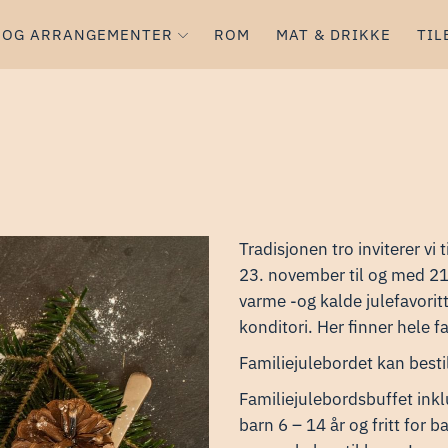
 OG ARRANGEMENTER
ROM
MAT & DRIKKE
TIL
Tradisjonen tro inviterer vi
23. november til og med 21
varme -og kalde julefavoritt
konditori. Her finner hele fa
​Familiejulebordet kan best
​Familiejulebordsbuffet inkl
barn 6 – 14 år og fritt for 