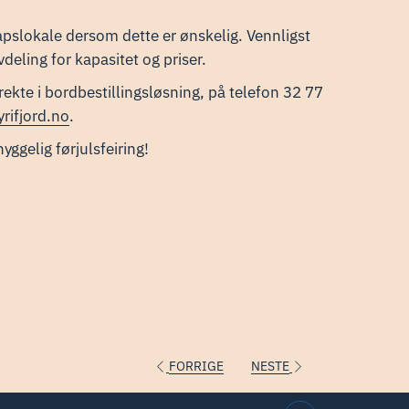
kapslokale dersom dette er ønskelig. Vennligst
deling for kapasitet og priser.
irekte i bordbestillingsløsning, på telefon 32 77
rifjord.no
.
yggelig førjulsfeiring!
FORRIGE
NESTE