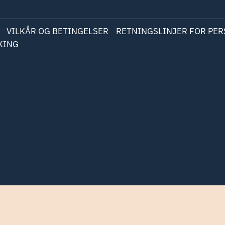
VILKÅR OG BETINGELSER
RETNINGSLINJER FOR PE
KING