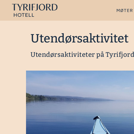
MØTER
Utendørsaktivitet
Utendørsaktiviteter på Tyrifjor