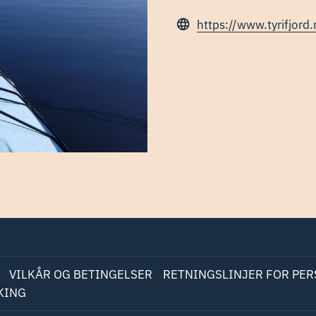
https://www.tyrifjord.
VILKÅR OG BETINGELSER
RETNINGSLINJER FOR PE
KING