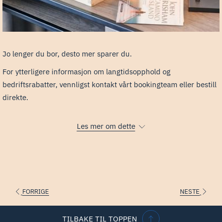
Jo lenger du bor, desto mer sparer du.
For ytterligere informasjon om langtidsopphold og
bedriftsrabatter, vennligst kontakt vårt bookingteam eller bestill
direkte.
Les mer om dette
BESTILL NÅ
FORRIGE
NESTE
TILBAKE TIL TOPPEN