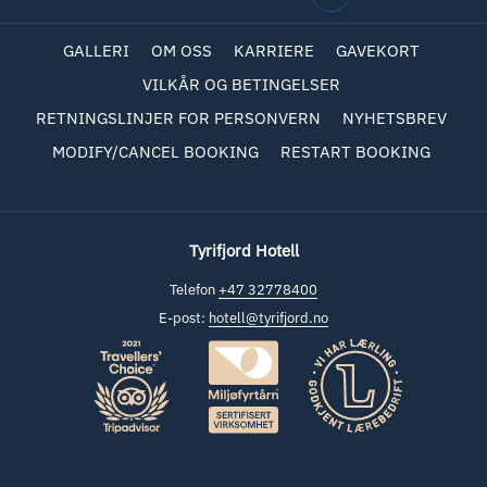
GALLERI
OM OSS
KARRIERE
GAVEKORT
VILKÅR OG BETINGELSER
RETNINGSLINJER FOR PERSONVERN
NYHETSBREV
MODIFY/CANCEL BOOKING
RESTART BOOKING
Tyrifjord Hotell
Telefon
+47 32778400
E-post:
hotell@tyrifjord.no