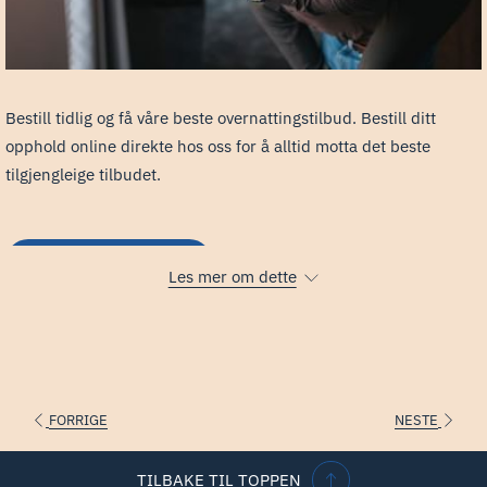
Bestill tidlig og få våre beste overnattingstilbud. Bestill ditt
opphold online direkte hos oss for å alltid motta det beste
tilgjengleige tilbudet.
BESTILL NÅ
Les mer om dette
FORRIGE
NESTE
TILBAKE TIL TOPPEN