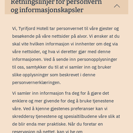
Retningslinjer for personvern
og informasjonskapsler
Vi, Tyrifjord Hotell tar personvernet til våre gjester og
besøkende på våre nettsider på alvor. Vi ønsker at du
skal vite hvilken informasjon vi innhenter om deg via
våre nettsider, og hva vi deretter gjør med denne
informasjonen. Ved å sende inn personopplysninger
til oss, samtykker du til at vi samler inn og bruker
slike opplysninger som beskrevet i denne
personvernerklæringen.
Vi samler inn informasjon fra deg for å gjøre det
enklere og mer givende for deg å bruke tjenestene
våre. Ved å kjenne gjestenes preferanser kan vi
skreddersy tjenestene og spesialtilbudene våre slik at
de blir enda mer praktiske. Når du foretar en
reservasjon på nettet, kan vi be om