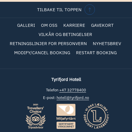
TILBAKE TIL TOPPEN
GALLERI
OM OSS
KARRIERE
GAVEKORT
VILKÅR OG BETINGELSER
RETNINGSLINJER FOR PERSONVERN
NYHETSBREV
MODIFY/CANCEL BOOKING
RESTART BOOKING
Tyrifjord Hotell
Telefon
+47 32778400
E-post:
hotell@tyrifjord.no